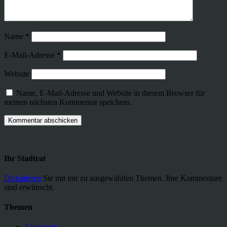
Name
*
E-Mail-Adresse
*
Website
Name, E-Mail-Adresse und Website in diesem Browser für
meinen nächsten Kommentar speichern.
Ihr Stadtrat
Diskutieren
Sie mit mir zu ausgewählten Themen. Ihre Kommentare
sind erwünscht.
Themen
Allgemein