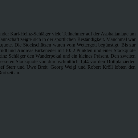
nder Karl-Heinz-Schläger viele Teilnehmer auf der Asphaltanlage am
nnschaft zeigte sich in der sportlichen Beständigkeit. Manchmal war
kquote. Die Stockschützen waren vom Wettergott begünstigt. Bis zur
rndl und Andreas Birkeneder mit 10: 2 Punkten und einer Stockquote
Heinz Schläger den Wanderpokal und ein kleines Präsent. Den zweiten
esseren Stockquote von durchschnittlich 1,44 vor den Drittplatzierten
sef Sterr und Uwe Breit. Georg Weigl und Robert Kröll lobten den
rotzeit an.