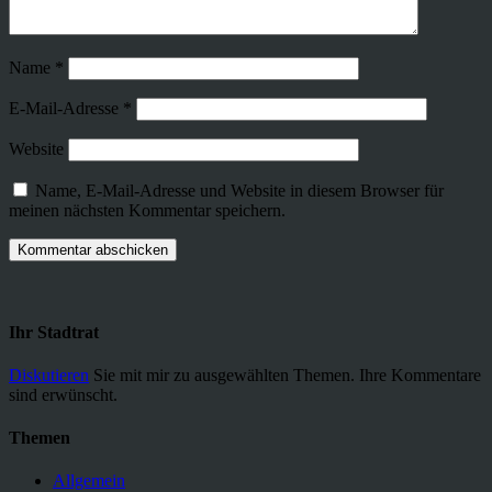
Name
*
E-Mail-Adresse
*
Website
Name, E-Mail-Adresse und Website in diesem Browser für
meinen nächsten Kommentar speichern.
Ihr Stadtrat
Diskutieren
Sie mit mir zu ausgewählten Themen. Ihre Kommentare
sind erwünscht.
Themen
Allgemein