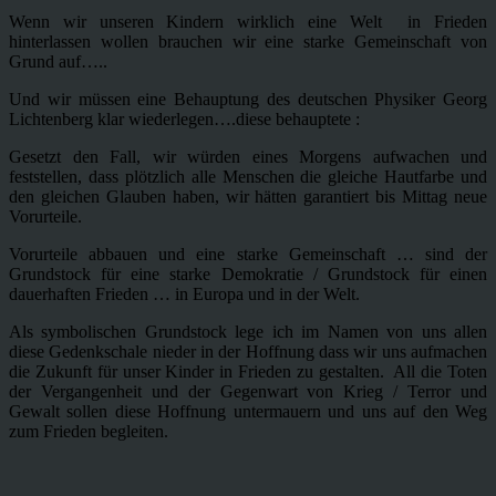
Wenn wir unseren Kindern wirklich eine Welt in Frieden
hinterlassen wollen brauchen wir eine starke Gemeinschaft von
Grund auf…..
Und wir müssen eine Behauptung des deutschen Physiker Georg
Lichtenberg klar wiederlegen….diese behauptete :
Gesetzt den Fall, wir würden eines Morgens aufwachen und
feststellen, dass plötzlich alle Menschen die gleiche Hautfarbe und
den gleichen Glauben haben, wir hätten garantiert bis Mittag neue
Vorurteile.
Vorurteile abbauen und eine starke Gemeinschaft … sind der
Grundstock für eine starke Demokratie / Grundstock für einen
dauerhaften Frieden … in Europa und in der Welt.
Als symbolischen Grundstock lege ich im Namen von uns allen
diese Gedenkschale nieder in der Hoffnung dass wir uns aufmachen
die Zukunft für unser Kinder in Frieden zu gestalten. All die Toten
der Vergangenheit und der Gegenwart von Krieg / Terror und
Gewalt sollen diese Hoffnung untermauern und uns auf den Weg
zum Frieden begleiten.