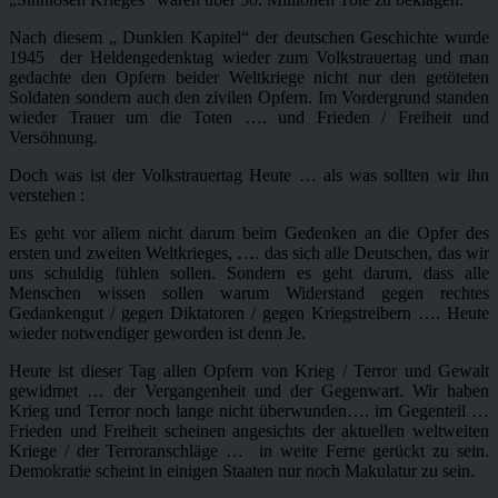
Nach diesem „ Dunklen Kapitel“ der deutschen Geschichte wurde
1945 der Heldengedenktag wieder zum Volkstrauertag und man
gedachte den Opfern beider Weltkriege nicht nur den getöteten
Soldaten sondern auch den zivilen Opfern. Im Vordergrund standen
wieder Trauer um die Toten …. und Frieden / Freiheit und
Versöhnung.
Doch was ist der Volkstrauertag Heute … als was sollten wir ihn
verstehen :
Es geht vor allem nicht darum beim Gedenken an die Opfer des
ersten und zweiten Weltkrieges, …. das sich alle Deutschen, das wir
uns schuldig fühlen sollen. Sondern es geht darum, dass alle
Menschen wissen sollen warum Widerstand gegen rechtes
Gedankengut / gegen Diktatoren / gegen Kriegstreibern …. Heute
wieder notwendiger geworden ist denn Je.
Heute ist dieser Tag allen Opfern von Krieg / Terror und Gewalt
gewidmet … der Vergangenheit und der Gegenwart. Wir haben
Krieg und Terror noch lange nicht überwunden…. im Gegenteil …
Frieden und Freiheit scheinen angesichts der aktuellen weltweiten
Kriege / der Terroranschläge … in weite Ferne gerückt zu sein.
Demokratie scheint in einigen Staaten nur noch Makulatur zu sein.