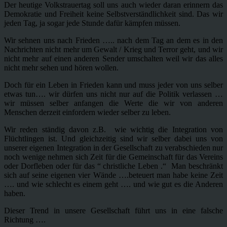
Der heutige Volkstrauertag soll uns auch wieder daran erinnern das
Demokratie und Freiheit keine Selbstverständlichkeit sind. Das wir
jeden Tag, ja sogar jede Stunde dafür kämpfen müssen.
Wir sehnen uns nach Frieden ….. nach dem Tag an dem es in den
Nachrichten nicht mehr um Gewalt / Krieg und Terror geht, und wir
nicht mehr auf einen anderen Sender umschalten weil wir das alles
nicht mehr sehen und hören wollen.
Doch für ein Leben in Frieden kann und muss jeder von uns selber
etwas tun…. wir dürfen uns nicht nur auf die Politik verlassen …
wir müssen selber anfangen die Werte die wir von anderen
Menschen derzeit einfordern wieder selber zu leben.
Wir reden ständig davon z.B. wie wichtig die Integration von
Flüchtlingen ist. Und gleichzeitig sind wir selber dabei uns von
unserer eigenen Integration in der Gesellschaft zu verabschieden nur
noch wenige nehmen sich Zeit für die Gemeinschaft für das Vereins
oder Dorfleben oder für das “ christliche Leben .“ Man beschränkt
sich auf seine eigenen vier Wände ….beteuert man habe keine Zeit
…. und wie schlecht es einem geht …. und wie gut es die Anderen
haben.
Dieser Trend in unsere Gesellschaft führt uns in eine falsche
Richtung ….