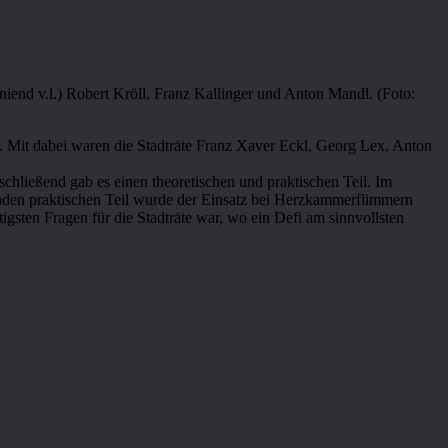
iend v.l.) Robert Kröll, Franz Kallinger und Anton Mandl. (Foto:
 Mit dabei waren die Stadträte Franz Xaver Eckl, Georg Lex, Anton
chließend gab es einen theoretischen und praktischen Teil. Im
ßenden praktischen Teil wurde der Einsatz bei Herzkammerflimmern
igsten Fragen für die Stadträte war, wo ein Defi am sinnvollsten