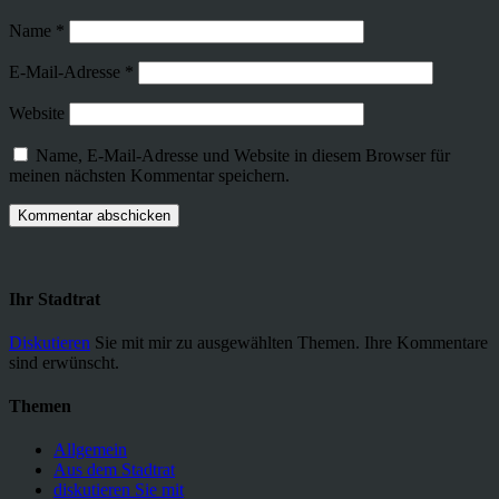
Name
*
E-Mail-Adresse
*
Website
Name, E-Mail-Adresse und Website in diesem Browser für
meinen nächsten Kommentar speichern.
Ihr Stadtrat
Diskutieren
Sie mit mir zu ausgewählten Themen. Ihre Kommentare
sind erwünscht.
Themen
Allgemein
Aus dem Stadtrat
diskutieren Sie mit