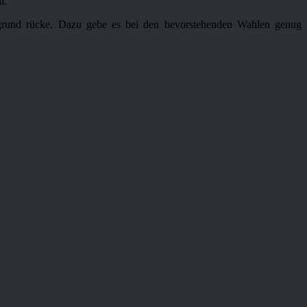
l.
ergrund rücke. Dazu gebe es bei den bevorstehenden Wahlen genug